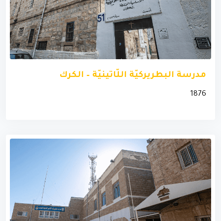
مدرسة البطريركيّة اللّاتينيّة – الكرك
1876