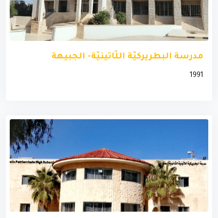
مدرسة البطريركيّة اللّاتينيّة- الجبيهة
1991