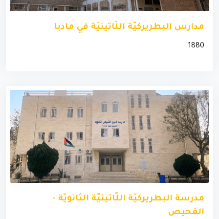
مدارس البطريركيّة اللّاتينيّة في مادبا
1880
مدرسة البطريركيّة اللّاتينيّة الثانويّة -
الفحيص