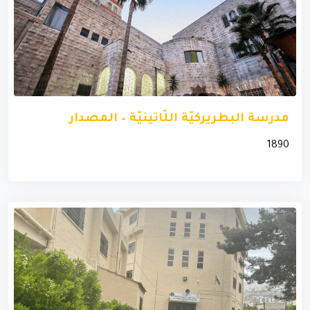
مدرسة البطريركيّة اللّاتينيّة – المصدار
1890