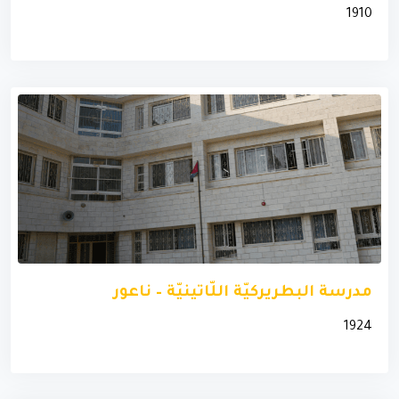
1910
مدرسة البطريركيّة اللّاتينيّة – ناعور
1924