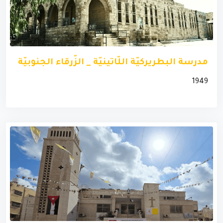
مدرسة البطريركيّة اللّاتينيّة _ الزّرقاء الجنوبيّة
1949