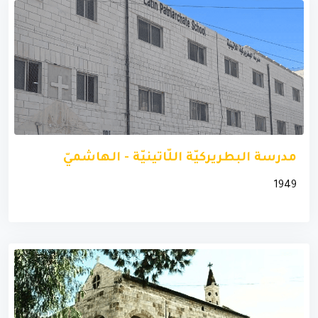
مدرسة البطريركيّة اللّاتينيّة - الهاشميّ
1949