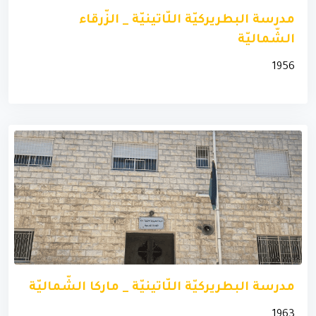
مدرسة البطريركيّة اللّاتينيّة _ الزّرقاء
الشّماليّة
1956
مدرسة البطريركيّة اللّاتينيّة _ ماركا الشّماليّة
1963