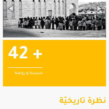
42 +
مدرسة و روضة
نظرة تاريخيّة