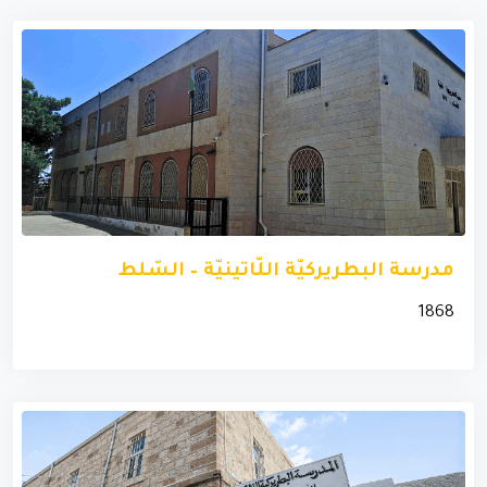
مدرسة البطريركيّة اللّاتينيّة – السّلط
1868