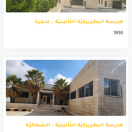
مدرسة البطريركيّة اللّاتينيّة – عنجرة
1890
مدرسة البطريركيّة اللّاتينيّة – السّماكيّة