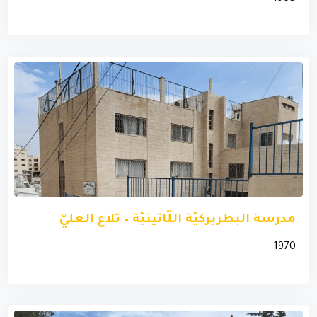
مدرسة البطريركيّة اللّاتينيّة – تلاع العليّ
1970