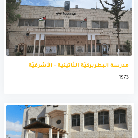
مدرسة البطريركيّة اللّاتينية – الأشرفيّة
1973