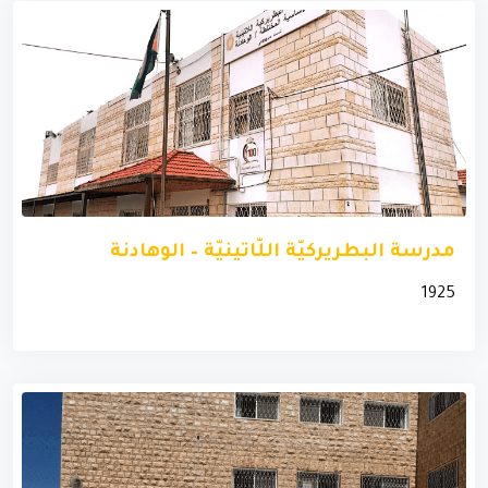
مدرسة البطريركيّة اللّاتينيّة – الوهادنة
1925