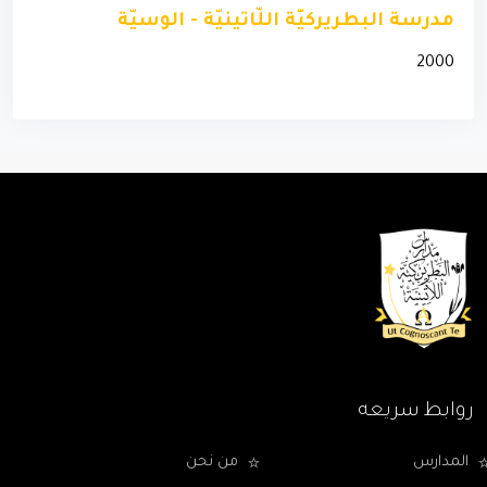
مدرسة البطريركيّة اللّاتينيّة - الوسيّة
2000
روابط سريعه
المدارس
من نحن