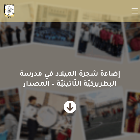
إضاءة شجرة الميلاد في مدرسة
البطريركيّة اللّاتينيّة – المصدار