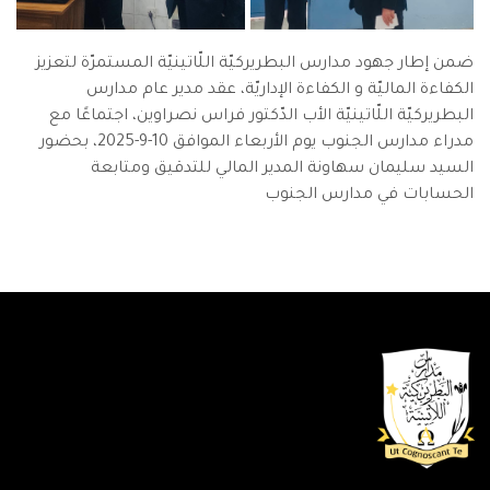
ضمن إطار جهود مدارس البطريركيّة اللّاتينيّة المستمرّة لتعزيز
الكفاءة الماليّة و الكفاءة الإداريّة، عقد مدير عام مدارس
البطريركيّة اللّاتينيّة الأب الدّكتور فراس نصراوين، اجتماعًا مع
مدراء مدارس الجنوب يوم الأربعاء الموافق 10-9-2025، بحضور
السيد سليمان سهاونة المدير المالي للتدقيق ومتابعة
الحسابات في مدارس الجنوب