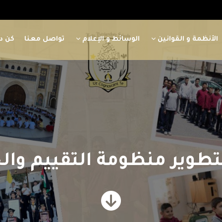
الأنظمة و القوانين
الوسائط و الإعلام
تواصل معنا
كن دا
طوير منظومة التقييم والج