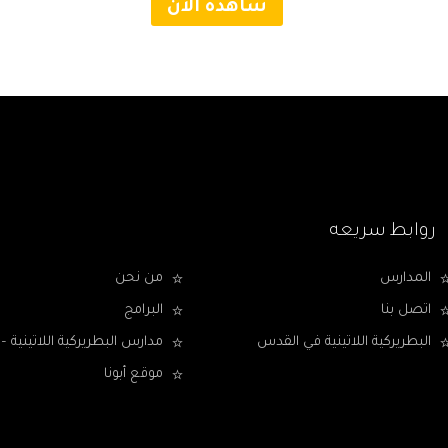
شاهده الآن
روابط سريعه
المدارس
من نحن
اتصل بنا
البرامج
البطريركية اللاتينية في القدس
مدارس البطريركية اللاتينية
موقع أبونا