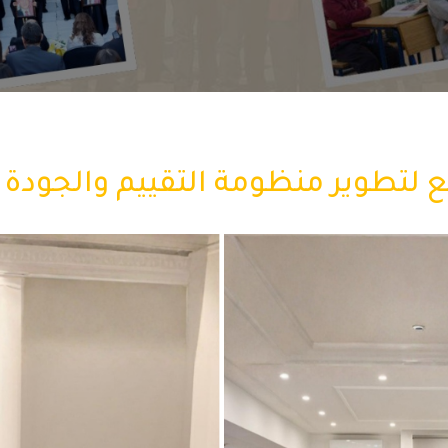
 لتطوير منظومة التقييم والجودة ا