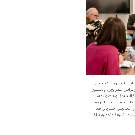
 شاملة للتطوير المستدام، عُقد
أب الدكتور فراس نصراوين، وبحضور
ة السيدة رولا صوالحه،
ات التقييم وضبط الجوده
الأكاديمي. كما يأتي هذا
ة التربوية وتحقيق بيئة