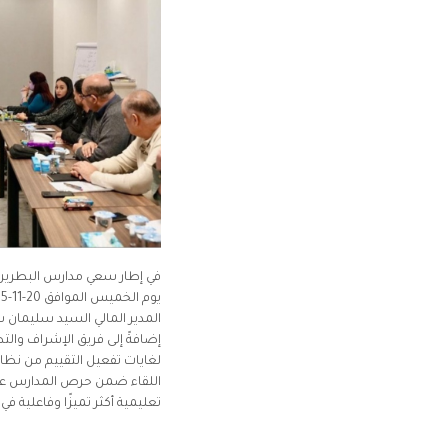
في إطار سعي مدارس البطريركيّة 
المدير المالي السيد سليمان س
إضافةً إلى فريق الإشراف والت
لغايات تفعيل التقييم من نظام 
اللقاء ضمن حرص المدارس على 
تعليمية أكثر تميزًا وفاعلية ف