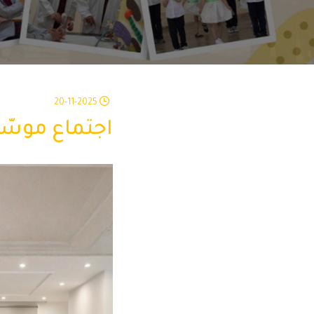
20-11-2025
اجتماع موسّع