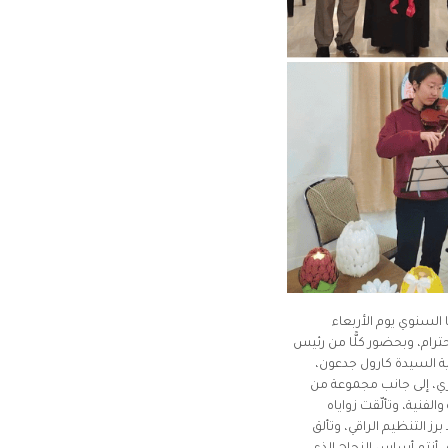
 السنوي يوم الأربعاء
 الاحترام، وبحضور كلًّا من رئيس
ذية السيدة كارول جدعون،
ري، إلى جانب مجموعة من
لفنية، وتألّقت زواياه
ز التنظيم الراقي، وتألق