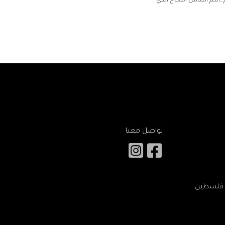
رام…أنتم أساس النجاح الذي
تواصل معنا
 – فلسطين