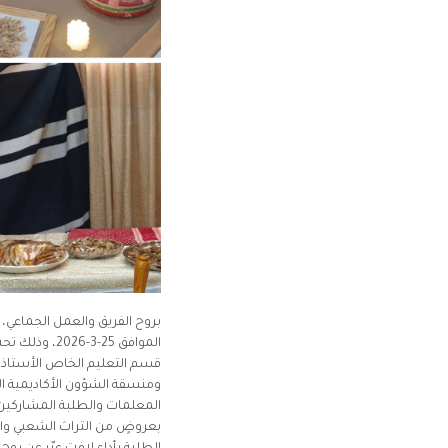
بروح الفريق والعمل الجماعي، وب
الموافق 25-3
قسم التعليم الخاص الأستاذ عوّ
ومنسقة الشؤون الأكاديمية ال
المعلمات والطلبة المشاركين. و
بعروضٍ من التراث الشعبي والأ