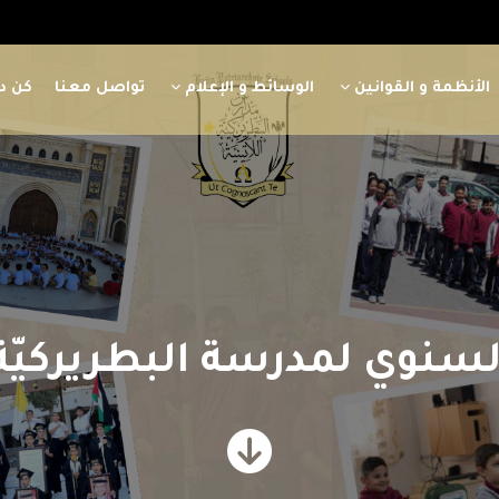
الأنظمة و القوانين
الوسائط و الإعلام
تواصل معنا
كن دا
نوي لمدرسة البطريركيّة ا