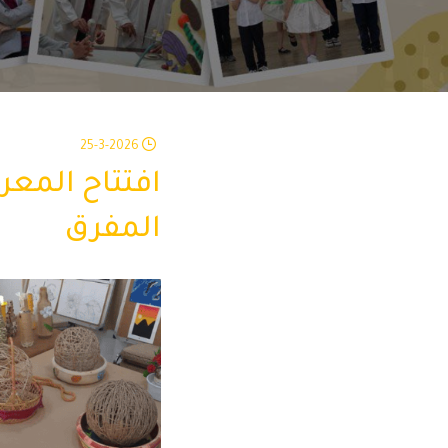
25-3-2026
افتتاح المعر
المفرق