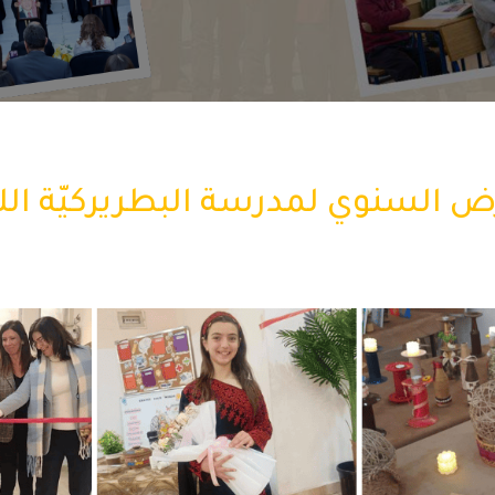
ض السنوي لمدرسة البطريركيّة اللات