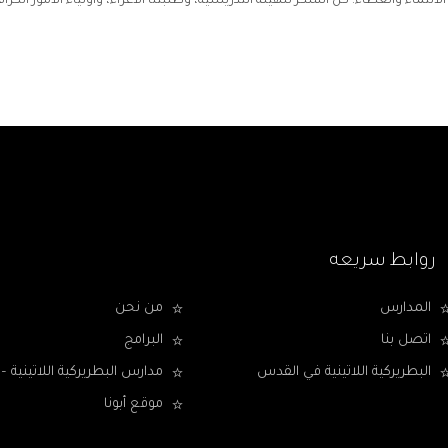
ح الانتماء والعطاء. كل الشكر للهيئة التدريسية، وطلبتنا الأعزاء، وأولياء الأمور الك
روابط سريعه
المدارس
من نحن
اتصل بنا
البرامج
البطريركية اللاتينية في القدس
مدارس البطريركية اللاتينية
موقع أبونا