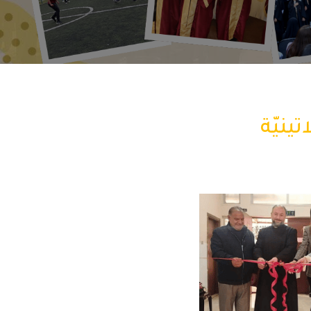
ينيّة