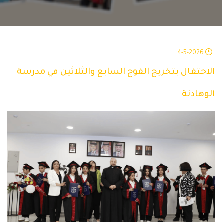
4-5-2026
الاحتفال بتخريج الفوج السابع والثلاثين في مدرسة
الوهادنة