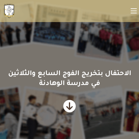
الاحتفال بتخريج الفوج السابع والثلاثين
في مدرسة الوهادنة