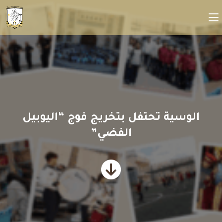
الوسية تحتفل بتخريج فوج “اليوبيل
الفضي”