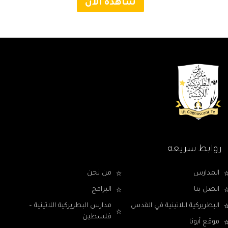
شاهده الآن
روابط سريعه
المدارس
من نحن
اتصل بنا
البرامج
البطريركية اللاتينية في القدس
مدارس البطريركية اللاتينية –
فلسطين
موقع أبونا