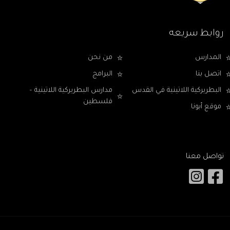
روابط سريعه
المدارس
من نحن
اتصل بنا
البرامج
البطريركية اللاتينية في القدس
مدارس البطريركية اللاتينية –
فلسطين
موقع أبونا
تواصل معنا