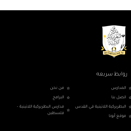
روابط سريعه
المدارس
من نحن
اتصل بنا
البرامج
البطريركية اللاتينية في القدس
مدارس البطريركية اللاتينية –
فلسطين
موقع أبونا