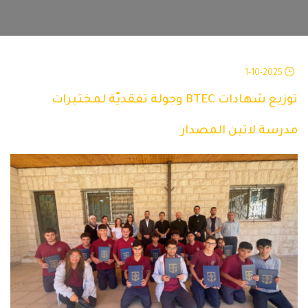
1-10-2025
توزيع شهادات BTEC وجولة تفقديّة لمختبرات
مدرسة لاتين المصدار