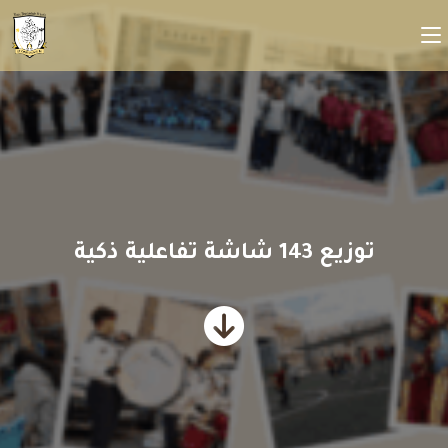
توزيع 143 شاشة تفاعلية ذكية