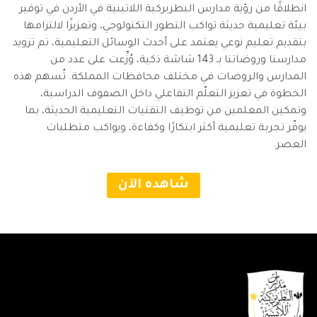
انطلاقًا من رؤية مدارس البطريركية اللاتينية في الأردن في توفير
بيئة تعليمية حديثة تواكب التطور التكنولوجي، وتعزيزًا لالتزامها
بتقديم تعليم نوعي يعتمد على أحدث الوسائل التعليمية، تم تزويد
مدارسنا وروضاتنا بـ 143 شاشة ذكية، وُزِّعت على عدد من
المدارس والروضات في مختلف محافظات المملكة. تُسهم هذه
الخطوة في تعزيز التعلّم التفاعلي داخل الصفوف الدراسية،
وتمكين المعلمين من توظيف التقنيات التعليمية الحديثة، بما
يوفّر تجربة تعليمية أكثر ابتكارًا وكفاءة، ويواكب متطلبات
العصر.
شاهده الآن