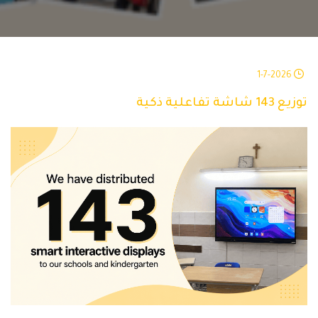
1-7-2026
توزيع 143 شاشة تفاعلية ذكية