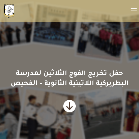
حفل تخريج الفوج الثلاثين لمدرسة
البطريركية اللاتينية الثانوية – الفحيص