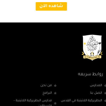
شاهده الآن
روابط سريعه
المدارس
من نحن
اتصل بنا
البرامج
البطريركية اللاتينية في القدس
مدارس البطريركية اللاتينية –
فلسطين