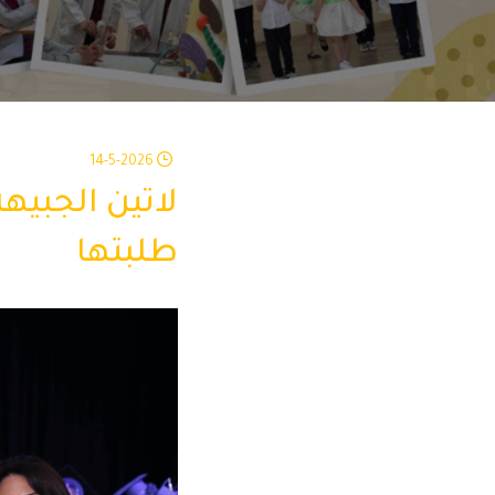
14-5-2026
لاتين الجبيه
طلبتها