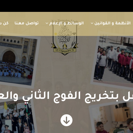
الأنظمة و القوانين
الوسائط و الإعلام
تواصل معنا
كن دا
فل بتخريج الفوج الثاني وا