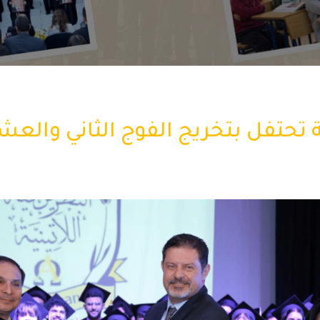
ة تحتفل بتخريج الفوج الثاني والع