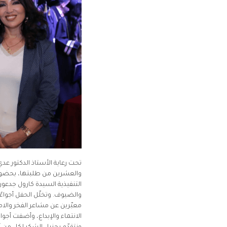
تحت رعاية الأستاذ الدكتور عد
والعشرين من طلبتها، بحضور كا
التنفيذية السيدة كارول جدعو
والضيوف. وتخلّل الحفل أجواءٌ 
معبّرين عن مشاعر الفخر والام
الانتماء والإبداع، وأضفت أجو