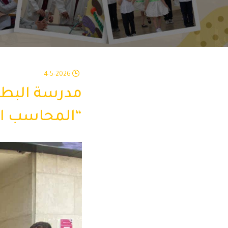
4-5-2026
مدرسة البطري
“المحاسب ال