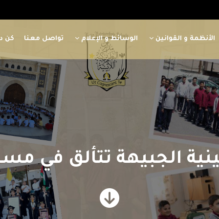
الأنظمة و القوانين
الوسائط و الإعلام
تواصل معنا
كن دا
تينية الجبيهة تتألق في م