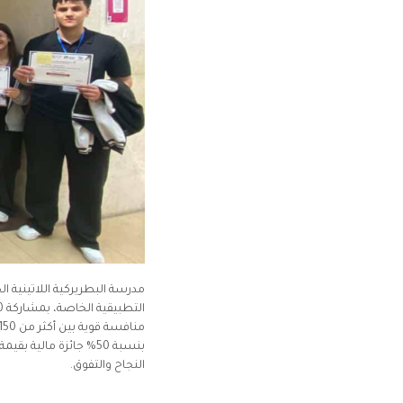
مدرسة البطريركية اللاتينية ا
النجاح والتفوق.