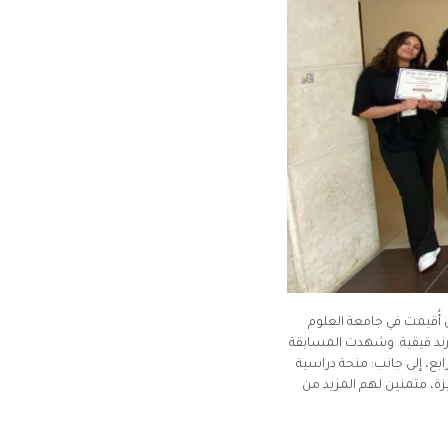
 أُقيمت في جامعة العلوم
المعلمة رند قيقية. وشهدت المسابقة
كز الرابع، إلى جانب: منحة دراسية
مية المتميزة، متمنين لهم المزيد من