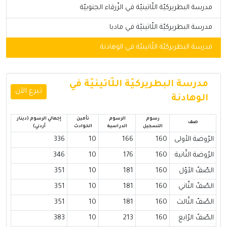
مدرسة البطريركيّة اللّاتينيّة في الزّرقاء الجنوبيّة
مدرسة البطريركيّة اللّاتينيّة في مادبا
مدرسة البطريركيّة اللّاتينيّة في الوهادنة
مدرسة البطريركيّة اللّاتينيّة في
تبرع الآن
الوهادنة
رسوم
الرسوم
تأمين
إجمالي الرسوم (دينار
صف
التسجيل
الدراسية
الحوادث
أردني)
الرّوضة الأولى
160
166
10
336
الرّوضة الثّانية
160
176
10
346
الصّفّ الأوّل
160
181
10
351
الصّفّ الثّاني
160
181
10
351
الصّفّ الثّالث
160
181
10
351
الصّفّ الرّابع
160
213
10
383