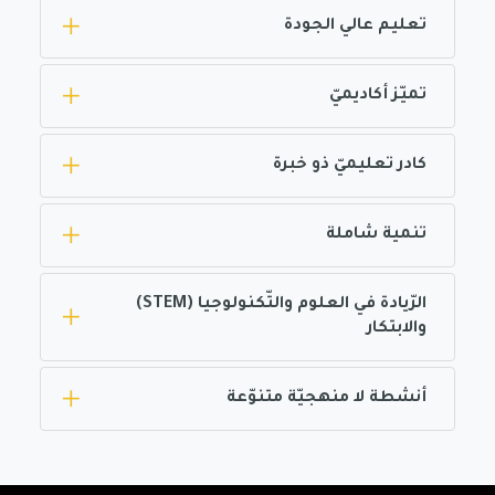
تعليم عالي الجودة
تميّز أكاديميّ
كادر تعليميّ ذو خبرة
تنمية شاملة
الرّيادة في العلوم والتّكنولوجيا (STEM)
والابتكار
أنشطة لا منهجيّة متنوّعة