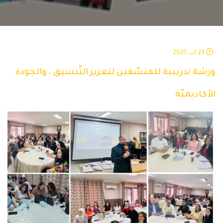
23 آب 2025
ورشة تدريبية للمنسّقين لتعزيز التّنسيق ، والجودة
الأكاديميّة