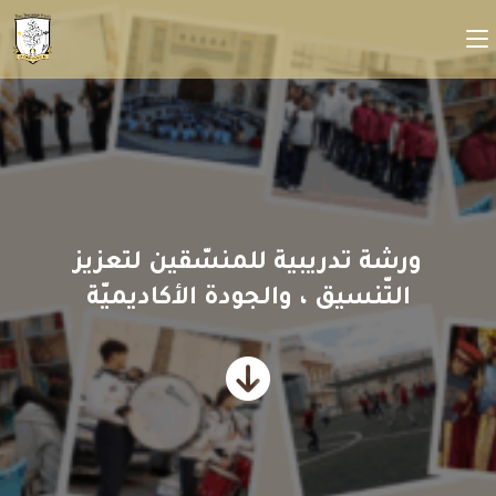
ورشة تدريبية للمنسّقين لتعزيز
التّنسيق ، والجودة الأكاديميّة