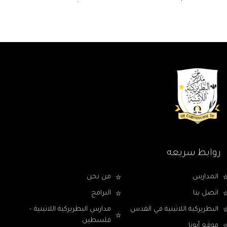
روابط سريعه
المدارس
من نحن
اتصل بنا
البرامج
البطريركية اللاتينية في القدس
مدارس البطريركية اللاتينية –
فلسطين
موقع أبونا