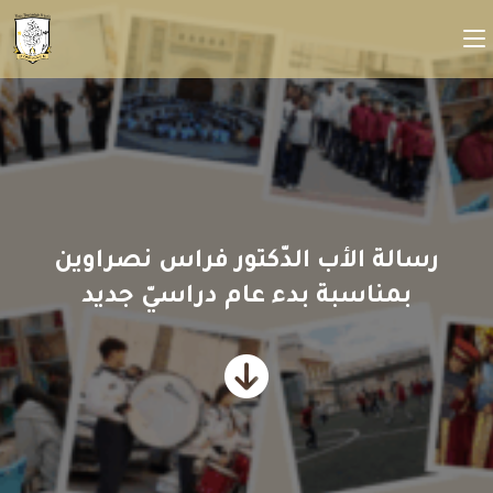
رسالة الأب الدّكتور فراس نصراوين
بمناسبة بدء عام دراسيّ جديد