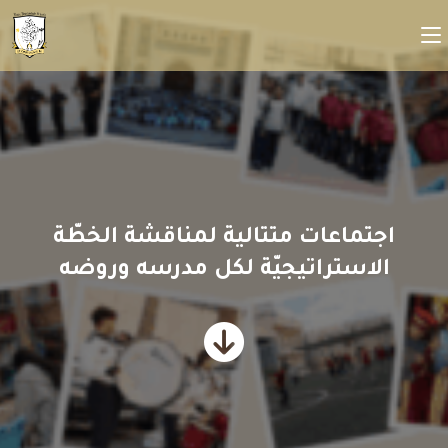
اجتماعات متتالية لمناقشة الخطّة
الاستراتيجيّة لكل مدرسه وروضه