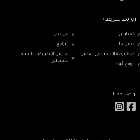
روابط سريعه
المدارس
من نحن
اتصل بنا
البرامج
البطريركية اللاتينية في القدس
مدارس البطريركية اللاتينية –
فلسطين
موقع أبونا
تواصل معنا