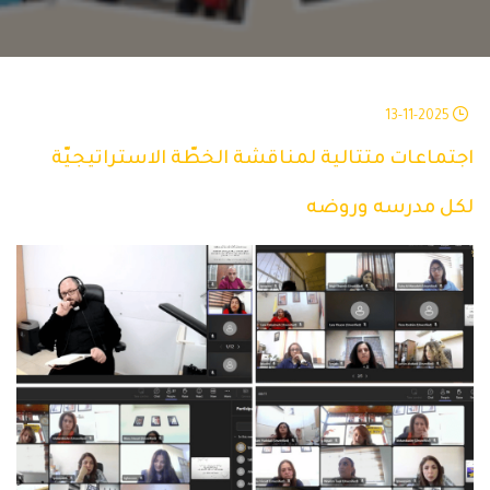
13-11-2025
اجتماعات متتالية لمناقشة الخطّة الاستراتيجيّة
لكل مدرسه وروضه