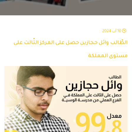
10 آب 2024
الطّالب وائل حجازين حصل على المركز الثّالث على
مستوى المملكة