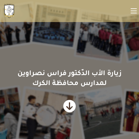
زيارة الأب الدّكتور فراس نصراوين
لمدارس محافظة الكرك