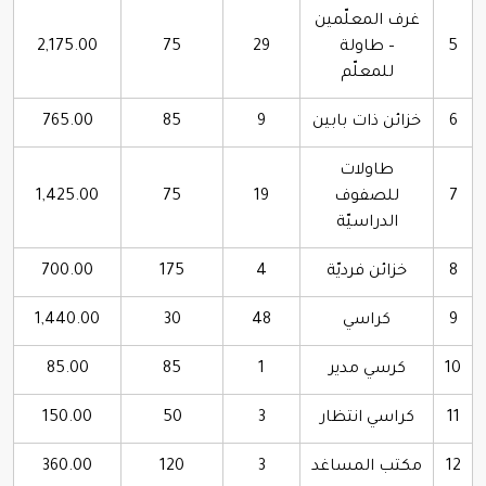
غرف المعلّمين
5
– طاولة
29
75
2,175.00
للمعلّم
6
خزائن ذات بابين
9
85
765.00
طاولات
7
للصفوف
19
75
1,425.00
الدراسيّة
8
خزائن فرديّة
4
175
700.00
9
كراسي
48
30
1,440.00
10
كرسي مدير
1
85
85.00
11
كراسي انتظار
3
50
150.00
12
مكتب المساغد
3
120
360.00