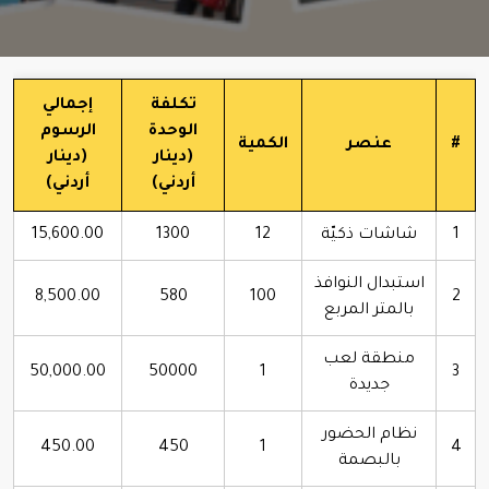
تكلفة
إجمالي
الوحدة
الرسوم
#
عنصر
الكمية
(دينار
(دينار
أردني)
أردني)
1
شاشات ذكيّة
12
1300
15,600.00
استبدال النوافذ
8,500.00
580
100
2
بالمتر المربع
منطقة لعب
50,000.00
50000
1
3
جديدة
نظام الحضور
450.00
450
1
4
بالبصمة