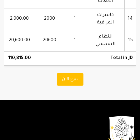
الألعاب
كاميرات
2,000.00
2000
1
14
المراقبة
النظام
20,600.00
20600
1
15
الشمسي
110,815.00
Total in JD
تبرع الآن