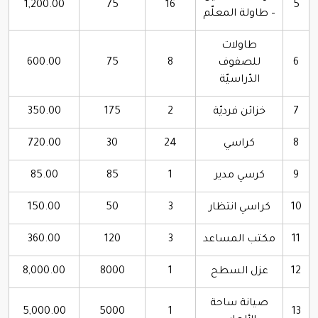
1,200.00
75
16
5
– طاولة المعلّم
طاولات
6
للصفوف
8
75
600.00
الدّراسيّة
7
خزائن فرديّة
2
175
350.00
8
كراسي
24
30
720.00
9
كرسي مدير
1
85
85.00
10
كراسي انتظار
3
50
150.00
11
مكتب المساعد
3
120
360.00
12
عزل السطح
1
8000
8,000.00
صيانة ساحة
5,000.00
5000
1
13