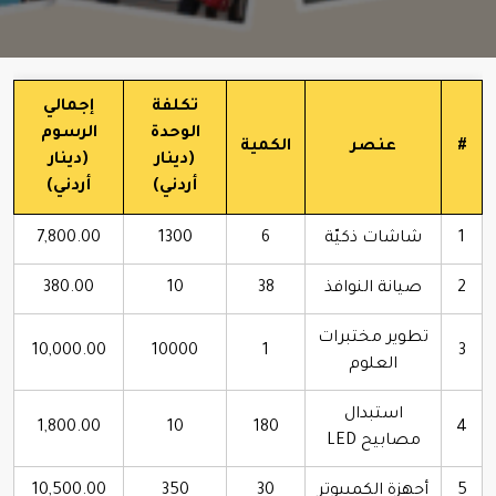
تكلفة
إجمالي
الوحدة
الرسوم
#
عنصر
الكمية
(دينار
(دينار
أردني)
أردني)
1
شاشات ذكيّة
6
1300
7,800.00
2
صيانة النوافذ
38
10
380.00
تطوير مختبرات
10,000.00
10000
1
3
العلوم
استبدال
1,800.00
10
180
4
مصابيح LED
5
أجهزة الكمبيوتر
30
350
10,500.00