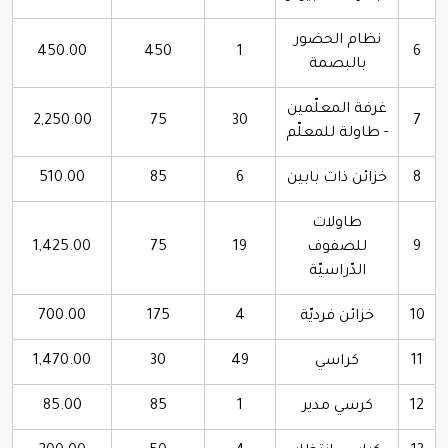
نظام الحضور
450.00
450
1
6
بالبصمة
غرفة المعلّمين
2,250.00
75
30
7
- طاولة للمعلّم
8
خزائن ذات بابين
6
85
510.00
طاولات
9
للصفوف
19
75
1,425.00
الدّراسيّة
10
خزائن فرديّة
4
175
700.00
11
كراسي
49
30
1,470.00
12
كرسي مدير
1
85
85.00