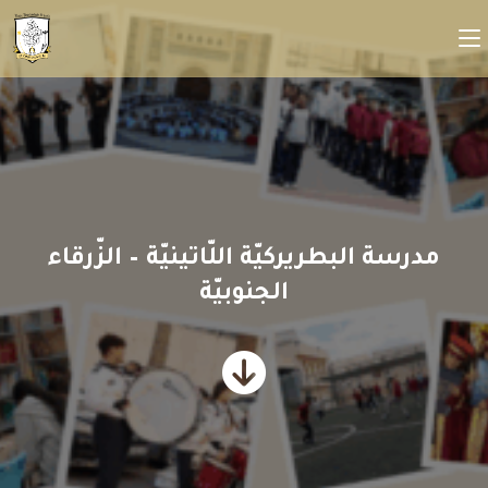
مدرسة البطريركيّة اللّاتينيّة – الزّرقاء
الجنوبيّة