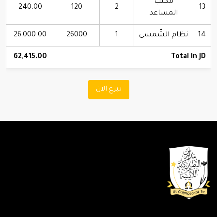
مكتب
240.00
120
2
13
المساعد
14
نظام الشّمسي
1
26000
26,000.00
62,415.00
Total in JD
تبرع الآن