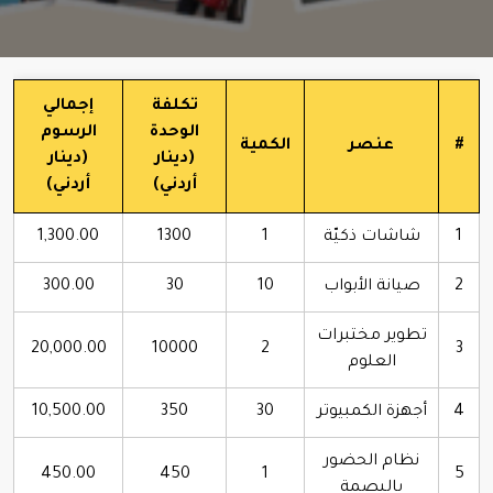
تكلفة
إجمالي
الوحدة
الرسوم
#
عنصر
الكمية
(دينار
(دينار
أردني)
أردني)
1
شاشات ذكيّة
1
1300
1,300.00
2
صيانة الأبواب
10
30
300.00
تطوير مختبرات
20,000.00
10000
2
3
العلوم
4
أجهزة الكمبيوتر
30
350
10,500.00
نظام الحضور
450.00
450
1
5
بالبصمة