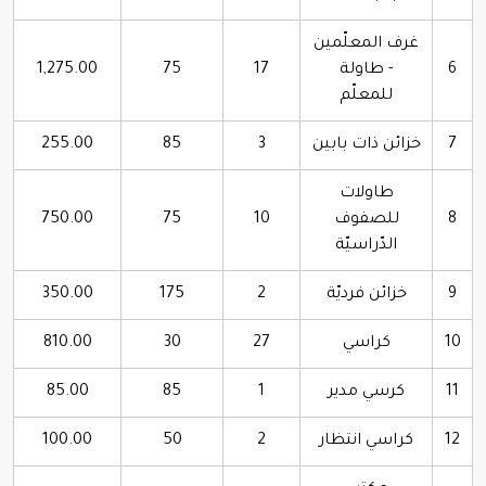
غرف المعلّمين
6
- طاولة
17
75
1,275.00
للمعلّم
7
خزائن ذات بابين
3
85
255.00
طاولات
8
للصفوف
10
75
750.00
الدّراسيّة
9
خزائن فرديّة
2
175
350.00
10
كراسي
27
30
810.00
11
كرسي مدير
1
85
85.00
12
كراسي انتظار
2
50
100.00