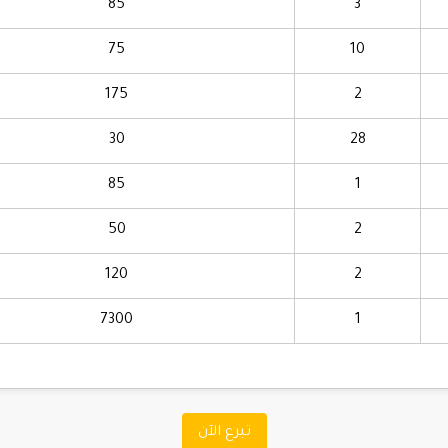
85
3
75
10
175
2
30
28
85
1
50
2
120
2
7300
1
تبرع الآن