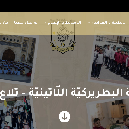
الأنظمة و القوانين
الوسائط و الإعلام
تواصل معنا
كن دا
بطريركيّة اللّاتينيّة – تلاع