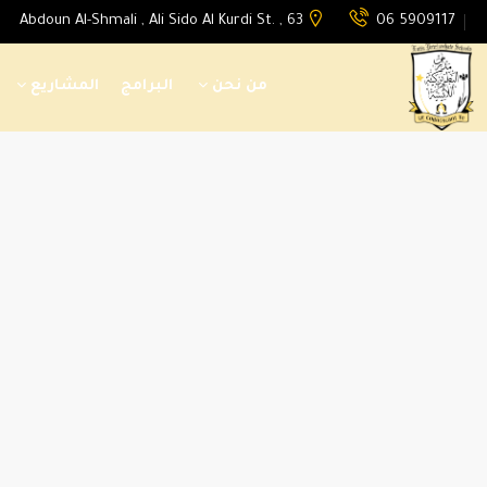
Abdoun Al-Shmali , Ali Sido Al Kurdi St. , 63
06 5909117
من نحن
البرامج
المشاريع