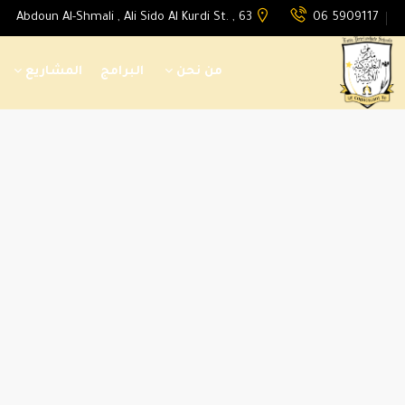
Abdoun Al-Shmali , Ali Sido Al Kurdi St. , 63
06 5909117
من نحن
البرامج
المشاريع