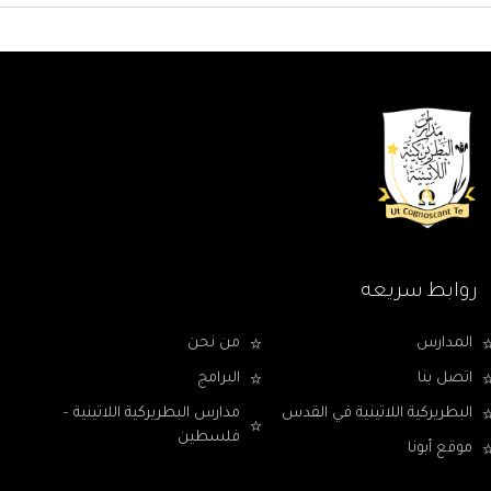
روابط سريعه
المدارس
من نحن
اتصل بنا
البرامج
البطريركية اللاتينية في القدس
مدارس البطريركية اللاتينية –
فلسطين
موقع أبونا