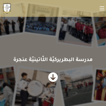
مدرسة البطريركيّة اللّاتينيّة عنجرة