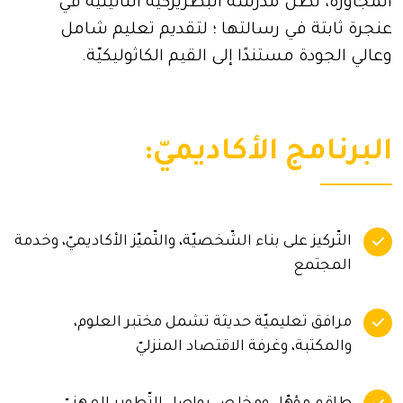
المجاورة، تظلّ مدرسة البطريركيّة اللّاتينيّة في
عنجرة ثابتة في رسالتها ؛ لتقديم تعليم شامل
وعالي الجودة مستندًا إلى القيم الكاثوليكيّة.
البرنامج الأكاديميّ:
التّركيز على بناء الشّخصيّة، والتّميّز الأكاديميّ، وخدمة
المجتمع
مرافق تعليميّة حديثة تشمل مختبر العلوم،
والمكتبة، وغرفة الاقتصاد المنزليّ