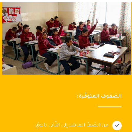
الصّفوف المتوفّرة :
من الصّفّ العاشر إلى الثّاني تانويّ