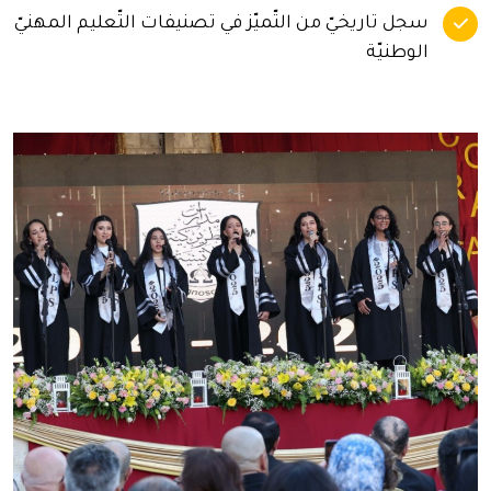
سجل تاريخيّ من التّميّز في تصنيفات التّعليم المهنيّ
الوطنيّة