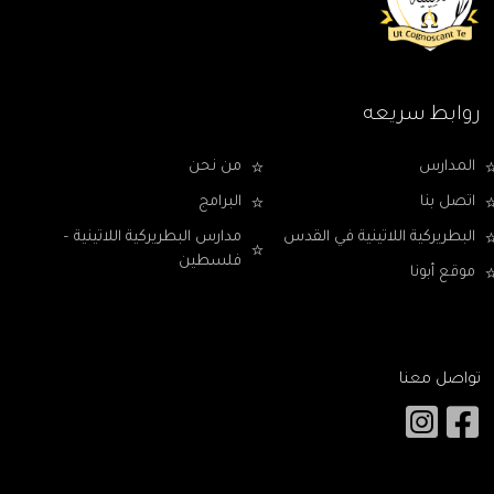
روابط سريعه
المدارس
من نحن
اتصل بنا
البرامج
البطريركية اللاتينية في القدس
مدارس البطريركية اللاتينية –
فلسطين
موقع أبونا
تواصل معنا