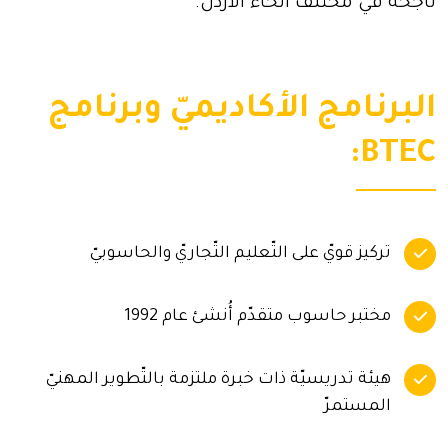
ناجحة في مختلف أنحاء الأردنّ.
البرنامج الأكاديميّ وبرنامج
BTEC:
تركيز قويّ على التّعليم التّجاريّ والحاسوبيّ
مختبر حاسوب متقدّم أُنشئ عام 1992
هيئة تدريسيّة ذات خبرة ملتزمة بالتّطوير المهنيّ
المستمرّ