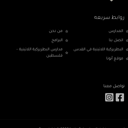
روابط سريعه
المدارس
من نحن
اتصل بنا
البرامج
البطريركية اللاتينية في القدس
مدارس البطريركية اللاتينية –
فلسطين
موقع أبونا
تواصل معنا