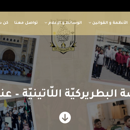
الأنظمة و القوانين
الوسائط و الإعلام
تواصل معنا
كن دا
 البطريركيّة اللّاتينيّة – عن